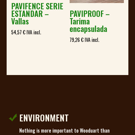
PAVIFENCE SERIE
ESTANDAR –
PAVIPROOF –
Vallas
Tarima
encapsulada
54,57
€
IVA incl.
79,26
€
IVA incl.
ENVIRONMENT
Nothing is more important to Wooduart than