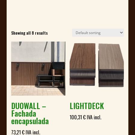
Showing all 8 results
DUOWALL –
LIGHTDECK
Fachada
100,31
€
IVA incl.
encapsulada
73,21
€
IVA incl.