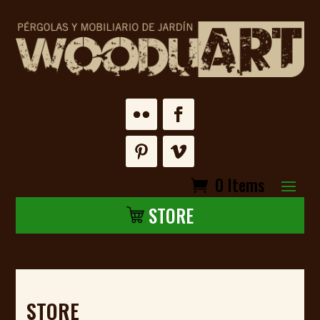
0 Items
STORE
STORE