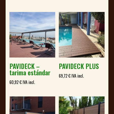
PAVIDECK –
PAVIDECK PLUS
tarima estándar
69,72
€
IVA incl.
60,92
€
IVA incl.